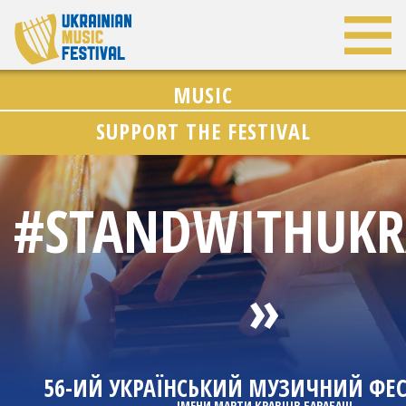
MUSIC
SUPPORT THE FESTIVAL
#STANDWITHUKR
»
56-ИЙ УКРАЇНСЬКИЙ МУЗИЧНИЙ ФЕ
ІМЕНИ МАРТИ КРАВЦІВ БАРАБАШ